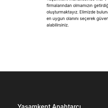
firmalarından olmamızın getirdiğ
oluşturmaktayız. Elimizde bulunan
en uygun olanını seçerek güvenliğ
alabilirsiniz.
Yaşamkent Anahtarcı