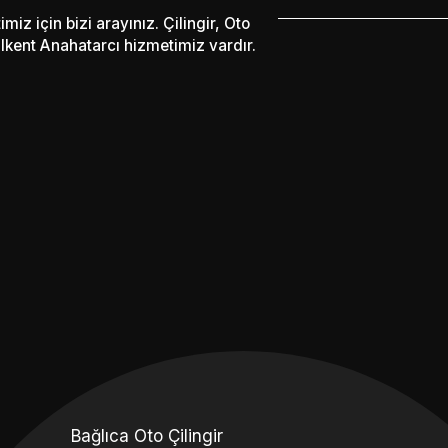
miz için bizi arayınız. Çilingir, Oto
Bilkent Anahatarcı hizmetimiz vardır.
Bağlıca Oto Çilingir