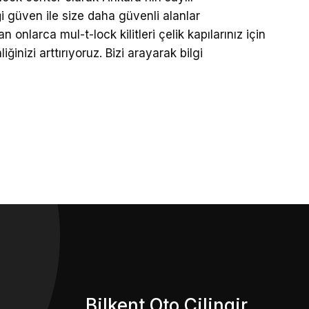
i güven ile size daha güvenli alanlar
 onlarca mul-t-lock kilitleri çelik kapılarınız için
inizi arttırıyoruz. Bizi arayarak bilgi
Bilkent Oto Çilingir