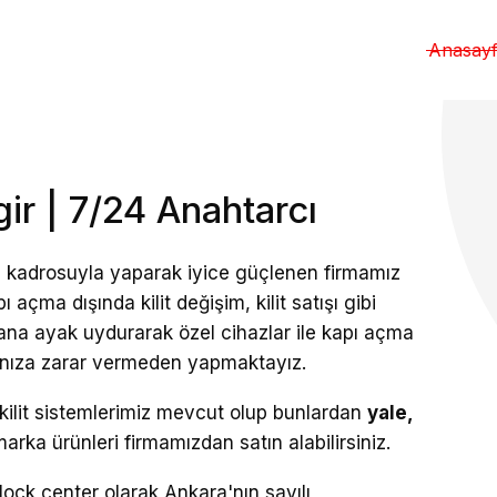
Anasay
ir | 7/24 Anahtarcı
 kadrosuyla yaparak iyice güçlenen firmamız
ı açma dışında kilit değişim, kilit satışı gibi
ana ayak uydurarak özel cihazlar ile kapı açma
pınıza zarar vermeden yapmaktayız.
k kilit sistemlerimiz mevcut olup bunlardan
yale,
arka ürünleri firmamızdan satın alabilirsiniz.
ck center olarak Ankara'nın sayılı