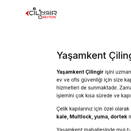
Yaşamkent Çiling
Yaşamkent Çilingir
işini uzman
ev ve ofis güvenliği için size kap
hizmetleri de sunmaktadır. Zam
işlemini çok kısa sürede ve ka
Çelik kapılarınız için özel olara
kale, Multlock, yuma, dortek
m
Yaşamkent mahallesinde mul-t-lo